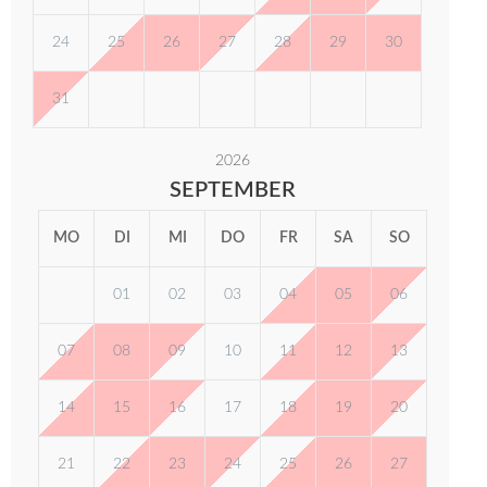
24
25
26
27
28
29
30
31
2026
SEPTEMBER
MO
DI
MI
DO
FR
SA
SO
01
02
03
04
05
06
07
08
09
10
11
12
13
14
15
16
17
18
19
20
21
22
23
24
25
26
27