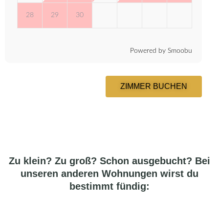
28
29
30
Powered by Smoobu
ZIMMER BUCHEN
Zu klein? Zu groß? Schon ausgebucht? Bei
unseren anderen Wohnungen wirst du
bestimmt fündig:​
Gib hier deine Überschrift ein