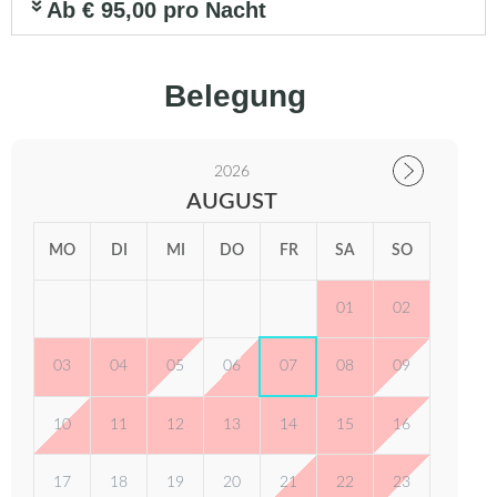
Ab € 95,00 pro Nacht
Belegung
2026
AUGUST
MO
DI
MI
DO
FR
SA
SO
01
02
03
04
05
06
07
08
09
10
11
12
13
14
15
16
17
18
19
20
21
22
23